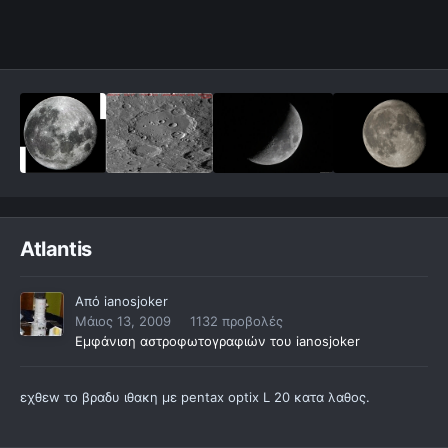
Atlantis
Από
ianosjoker
Μάιος 13, 2009
1132 προβολές
Εμφάνιση αστροφωτογραφιών του ianosjoker
εχθεw το βραδυ ιθακη με pentax optix L 20 κατα λαθος.