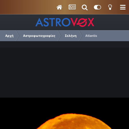
Αρχή
Αστροφωτογραφίες
Σελήνη
Atlantis