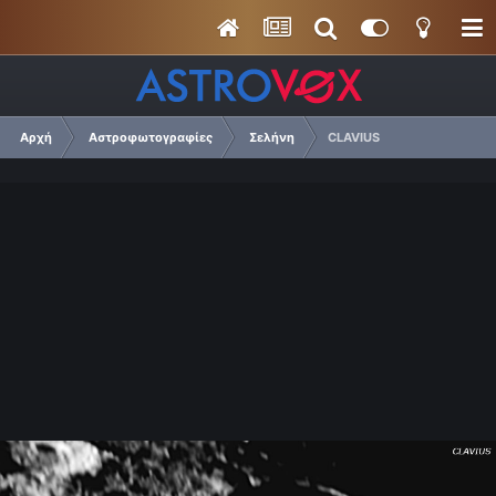
Αρχή
Αστροφωτογραφίες
Σελήνη
CLAVIUS