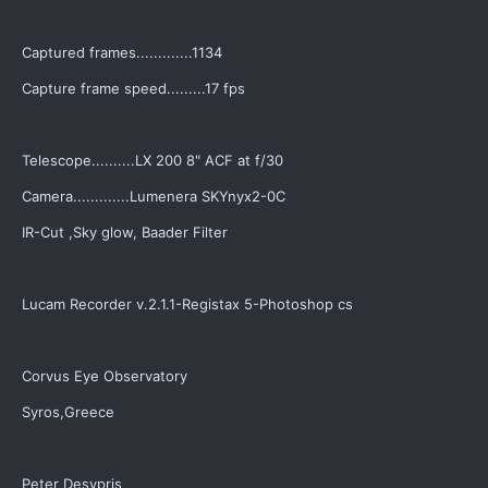
Captured frames.............1134
Capture frame speed.........17 fps
Telescope..........LX 200 8" ACF at f/30
Camera.............Lumenera SKYnyx2-0C
IR-Cut ,Sky glow, Baader Filter
Lucam Recorder v.2.1.1-Registax 5-Photoshop cs
Corvus Eye Observatory
Syros,Greece
Peter Desypris