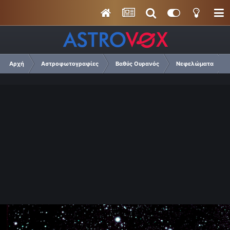
Αρχή
Αστροφωτογραφίες
Βαθύς Ουρανός
Νεφελώματα