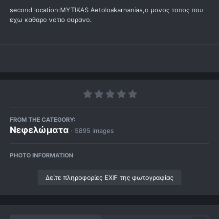
second location:MYTIKAS Aetoloakarnanias,ο μονος τοπος που
εχω καθαρο νοτιο ουρανο.
FROM THE CATEGORY:
Νεφελώματα
· 5895 images
PHOTO INFORMATION
Δείτε πληροφορίες EXIF της φωτογραφίας