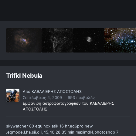
Trifid Nebula
Από
ΚΑΒΑΛΙΕΡΗΣ ΑΠΟΣΤΟΛΗΣ
Σεπτέμβριος 4, 2009
993 προβολές
Εμφάνιση αστροφωτογραφιών του ΚΑΒΑΛΙΕΡΗΣ
ΑΠΟΣΤΟΛΗΣ
skywatcher 80 equinox,atik 16 hr,eq6pro new
.eqmode,l,ha,sii,oiii,45,40,28,35 min,maximdl4,photoshop 7