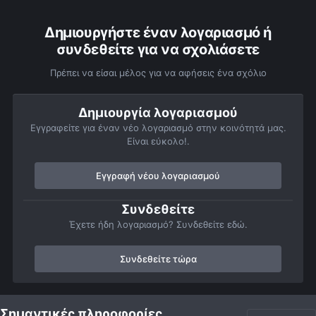
Δημιουργήστε έναν λογαριασμό ή
συνδεθείτε για να σχολιάσετε
Πρέπει να είσαι μέλος για να αφήσεις ένα σχόλιο
Δημιουργία λογαριασμού
Εγγραφείτε για έναν νέο λογαριασμό στην κοινότητά μας.
Είναι εύκολο!.
Εγγραφή νέου λογαριασμού
Συνδεθείτε
Έχετε ήδη λογαριασμό? Συνδεθείτε εδώ.
Συνδεθείτε τώρα
Αρχή
Αστροφωτογραφίες
Σελήνη
Σεληνη-2/9/2009
Σημαντικές πληροφορίες