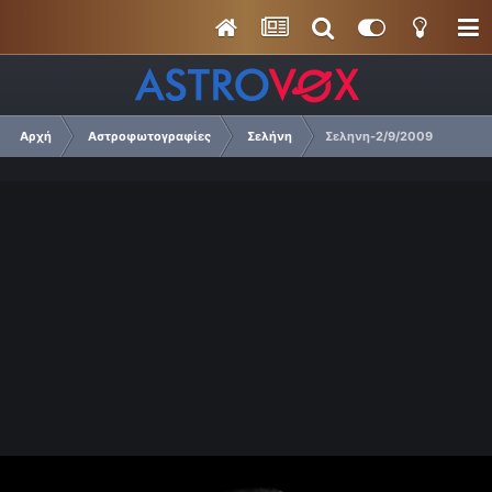
Αρχή
Αστροφωτογραφίες
Σελήνη
Σεληνη-2/9/2009