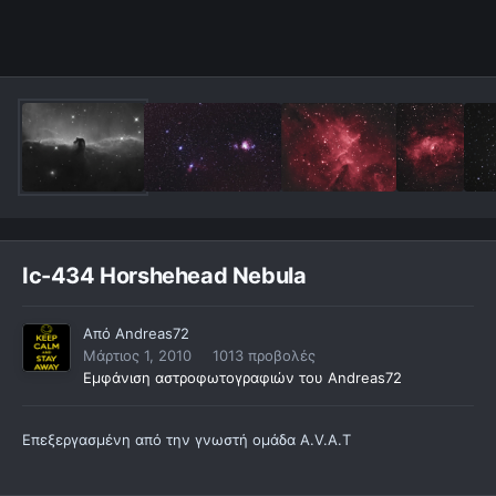
Ic-434 Horshehead Nebula
Από
Andreas72
Μάρτιος 1, 2010
1013 προβολές
Εμφάνιση αστροφωτογραφιών του Andreas72
Επεξεργασμένη από την γνωστή ομάδα Α.V.A.T