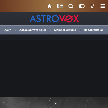
Αρχή
Αστροφωτογραφίες
Member Albums
Προσωπικό άλμπο