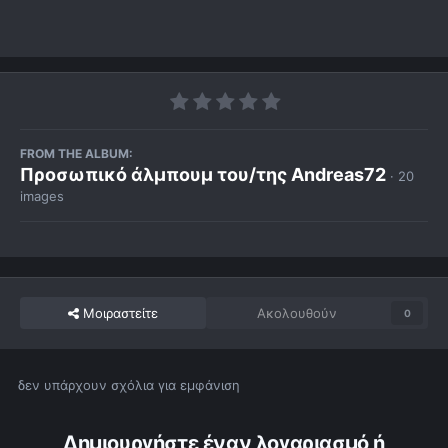
FROM THE ALBUM:
Προσωπικό άλμπουμ του/της Andreas72
· 20
images
Μοιραστείτε
Ακολουθούν
0
δεν υπάρχουν σχόλια για εμφάνιση
Δημιουργήστε έναν λογαριασμό ή