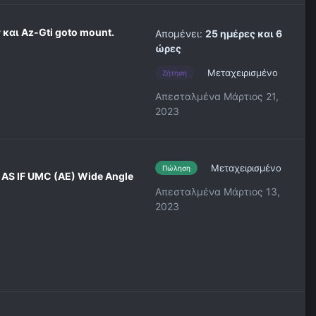
 και Az-Gti goto mount.
Απομένει:
25 ημέρες και 6
ώρες
Μεταχειρισμένο
Ζήτηση
Απεσταλμένα
Μάρτιος 21,
2023
Μεταχειρισμένο
Πώληση
AS IF UMC (AE) Wide Angle
Απεσταλμένα
Μάρτιος 13,
2023