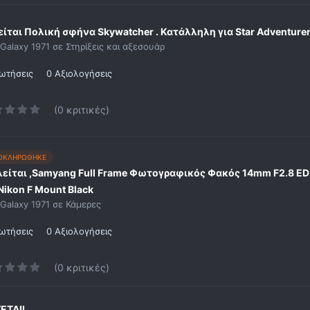
είται Πολική σφήνα Skywatcher . Κατάλληλη για Star Adventurer
Galaxy 1971
σε
Στηρίξεις και αξεσουάρ
ωτήσεις
0 Αξιολογήσεις
(0 κριτικές)
ΟΚΛΗΡΩΘΗΚΕ
είται ,Samyang Full Frame Φωτογραφικός Φακός 14mm F2.8 ED 
Nikon F Mount Black
Galaxy 1971
σε
Κάμερες
ωτήσεις
0 Αξιολογήσεις
(0 κριτικές)
ETAIL