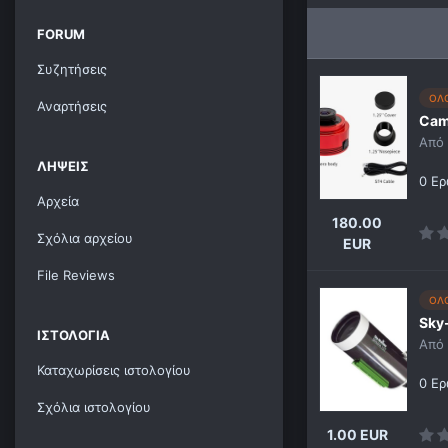
FORUM
Συζητήσεις
ΟΛ
Αναρτήσεις
Cam
Από
ΛΉΨΕΙΣ
0 Ερ
Αρχεία
180.00
Σχόλια αρχείου
EUR
File Reviews
ΟΛ
Sky
ΙΣΤΟΛΌΓΙΑ
Από
Καταχωρίσεις ιστολογίου
0 Ερ
Σχόλια ιστολογίου
1.00 EUR