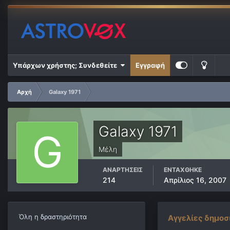
Υπάρχων χρήστης; Συνδεθείτε
Εγγραφή
Αρχή
Galaxy 1971
Galaxy 1971
Μέλη
ΑΝΑΡΤΉΣΕΙΣ
ΕΝΤΆΧΘΗΚΕ
214
Απρίλιος 16, 2007
Όλη η δραστηριότητα
Αγγελίες δημοσ