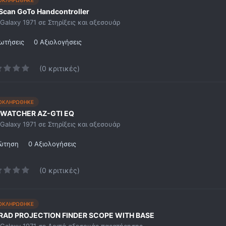
ΟΚΛΗΡΩΘΗΚΕ
Scan GoTo Handcontroller
Galaxy 1971
σε
Στηρίξεις και αξεσουάρ
ωτήσεις
0 Αξιολογήσεις
(0 κριτικές)
ΟΚΛΗΡΩΘΗΚΕ
WATCHER AZ-GTI EQ
Galaxy 1971
σε
Στηρίξεις και αξεσουάρ
ρώτηση
0 Αξιολογήσεις
(0 κριτικές)
ΟΚΛΗΡΩΘΗΚΕ
RAD PROJECTION FINDER SCOPE WITH BASE
Galaxy 1971
σε
Λοιπά αξεσουάρ παρατήρησης