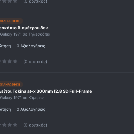
(0 κριτικές)
ΟΚΛΗΡΩΘΗΚΕ
εσκόπιο διαμέτρου 8εκ.
Galaxy 1971
σε
Τηλεσκόπια
ρώτηση
0 Αξιολογήσεις
(0 κριτικές)
ΟΚΛΗΡΩΘΗΚΕ
είται Tokina at-x 300mm f2.8 SD Full-Frame
Galaxy 1971
σε
Κάμερες
ρώτηση
0 Αξιολογήσεις
(0 κριτικές)