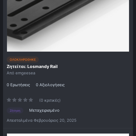
ΟΛΟΚΛΗΡΩΘΗΚΕ
Ζητείται: Losmandy Rail
Από
emgeesea
0 Ερωτήσεις
0 Αξιολογήσεις
(0 κριτικές)
Μεταχειρισμένο
Ζήτηση
Απεσταλμένα
Φεβρουάριος 20, 2025