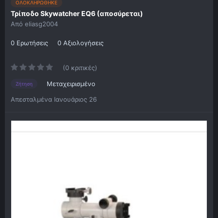
ΟΛΟΚΛΗΡΩΘΗΚΕ
Τρίποδο Skywatcher EQ6 (αποσύρεται)
Από
eliasg2004
0 Ερωτήσεις
0 Αξιολογήσεις
(0 κριτικές)
Μεταχειρισμένο
Ζήτηση
Απεσταλμένα
Ιανουάριος 26