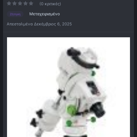
(0 κριτικές)
Μεταχειρισμένο
Ζήτηση
Απεσταλμένα
Δεκέμβριος 6, 2025