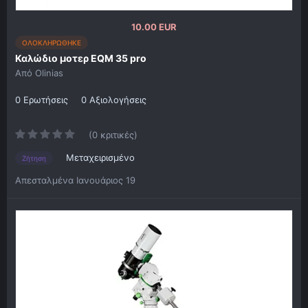
10.00 EUR
ΟΛΟΚΛΗΡΩΘΗΚΕ
Καλώδιο μοτερ EQM 35 pro
Από
Olinias
0 Ερωτήσεις
0 Αξιολογήσεις
(0 κριτικές)
Μεταχειρισμένο
Ζήτηση
Απεσταλμένα
Ιανουάριος 19