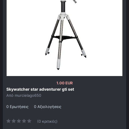
1.00 EUR
Skywatcher star adventurer gti set
Από
murcielago650
0 Ερωτήσεις
0 Αξιολογήσεις
(0 κριτικές)