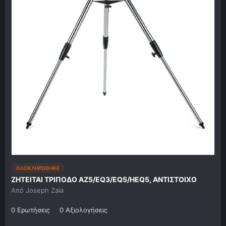
ΟΛΟΚΛΗΡΩΘΗΚΕ
ΖΗΤΕΙΤΑΙ ΤΡΙΠΟΔΟ AZ5/EQ3/EQ5/HEQ5, ΑΝΤΙΣΤΟΙΧΟ
Από
Joseph Zaia
0 Ερωτήσεις
0 Αξιολογήσεις