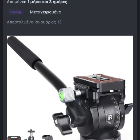
Απομένει:
1 μήνα και 3 ημέρες
Μεταχειρισμένο
Ζήτηση
Απεσταλμένα
Ιανουάριος 13