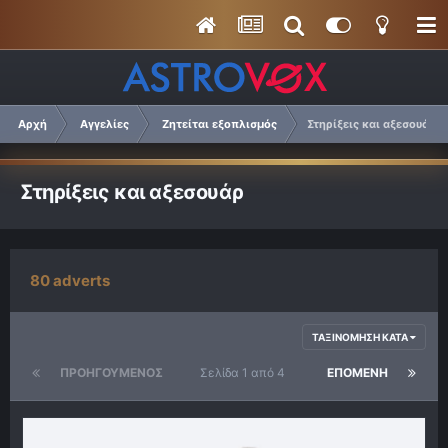
Αρχή
Αγγελίες
Ζητείται εξοπλισμός
Στηρίξεις και αξεσουάρ
Στηρίξεις και αξεσουάρ
80 adverts
ΤΑΞΙΝΌΜΗΣΗ ΚΑΤΆ
ΠΡΟΗΓΟΎΜΕΝΟΣ
Σελίδα 1 από 4
ΕΠΌΜΕΝΗ