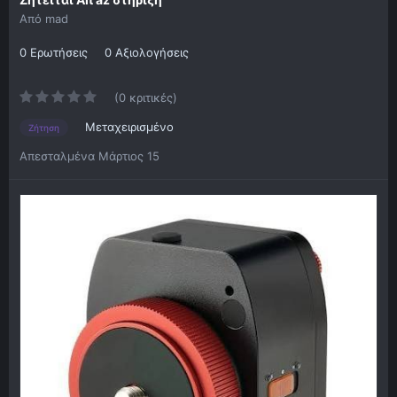
Από
mad
0 Ερωτήσεις
0 Αξιολογήσεις
(0 κριτικές)
Μεταχειρισμένο
Ζήτηση
Απεσταλμένα
Μάρτιος 15