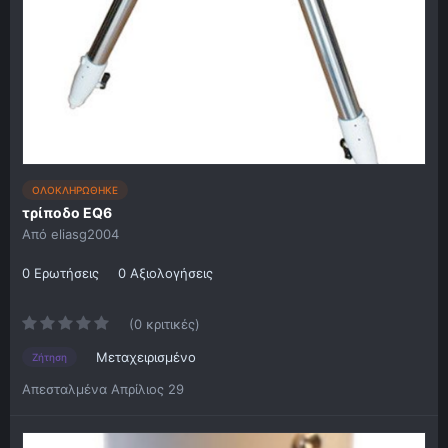
ΟΛΟΚΛΗΡΩΘΗΚΕ
τρίποδο EQ6
Από
eliasg2004
0 Ερωτήσεις
0 Αξιολογήσεις
(0 κριτικές)
Μεταχειρισμένο
Ζήτηση
Απεσταλμένα
Απρίλιος 29