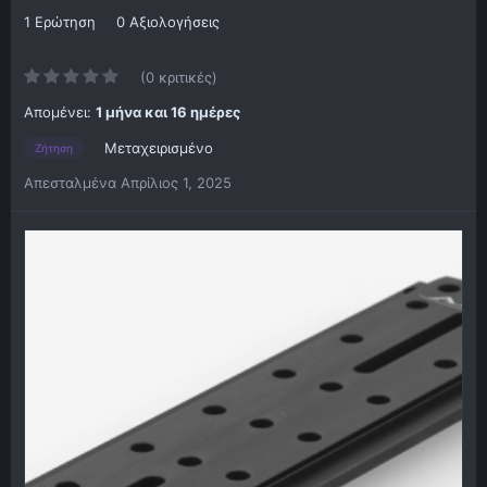
1 Ερώτηση
0 Αξιολογήσεις
(0 κριτικές)
Απομένει:
1 μήνα και 16 ημέρες
Μεταχειρισμένο
Ζήτηση
Απεσταλμένα
Απρίλιος 1, 2025