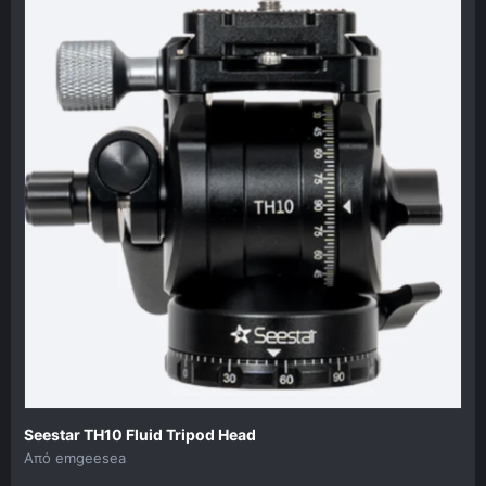
Seestar TH10 Fluid Tripod Head
Από
emgeesea