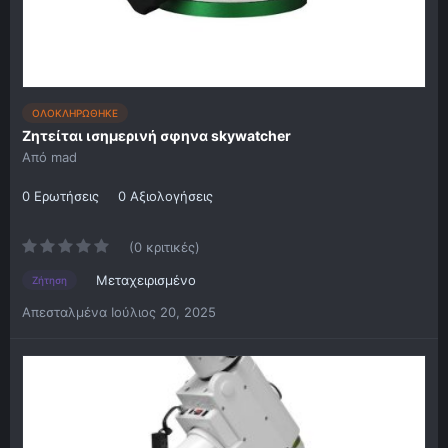
ΟΛΟΚΛΗΡΩΘΗΚΕ
Ζητείται ισημερινή σφηνα skywatcher
Από
mad
0 Ερωτήσεις
0 Αξιολογήσεις
(0 κριτικές)
Μεταχειρισμένο
Ζήτηση
Απεσταλμένα
Ιούλιος 20, 2025