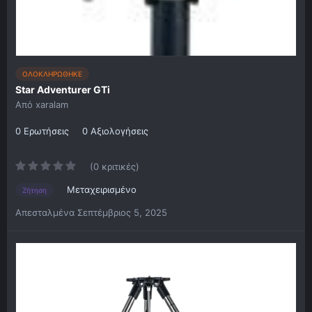
ΟΛΟΚΛΗΡΩΘΗΚΕ
Star Adventurer GTi
Από
xaralam
0 Ερωτήσεις
0 Αξιολογήσεις
(0 κριτικές)
Μεταχειρισμένο
Ζήτηση
Απεσταλμένα
Σεπτέμβριος 5, 2025