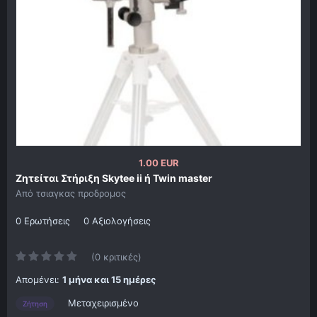
1.00 EUR
Ζητείται Στήριξη Skytee ii ή Twin master
Από
τσιαγκας προδρομος
0 Ερωτήσεις
0 Αξιολογήσεις
(0 κριτικές)
Απομένει:
1 μήνα και 15 ημέρες
Μεταχειρισμένο
Ζήτηση