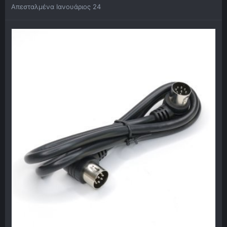
Απεσταλμένα
Ιανουάριος 24