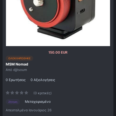
150.00 EUR
ΟΛΟΚΛΗΡΩΘΗΚΕ
MSM Nomad
Από
djjtsoum
0 Ερωτήσεις
0 Αξιολογήσεις
(0 κριτικές)
Μεταχειρισμένο
Ζήτηση
Απεσταλμένα
Ιανουάριος 26