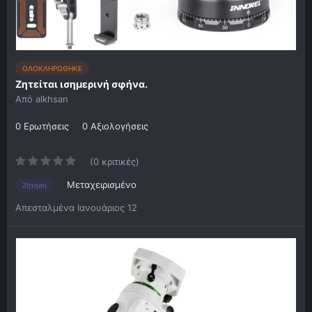
ΟΛΟΚΛΗΡΩΘΗΚΕ
Ζητείται ισημερινή σφήνα.
Από
alkhsan
0 Ερωτήσεις
0 Αξιολογήσεις
(0 κριτικές)
Μεταχειρισμένο
Ζήτηση
Απεσταλμένα
Ιανουάριος 12