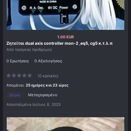
1.00 EUR
Ζητείται dual axis controller mon-2 ,eq5, cg5 κ.τ.λ.π
Από
τσιαγκας προδρομος
0 Ερωτήσεις
0 Αξιολογήσεις
(0 κριτικές)
Απομένει:
25 ημέρες και 23 ώρες
Μεταχειρισμένο
Ζήτηση
Απεσταλμένα
Ιούλιος 8, 2025