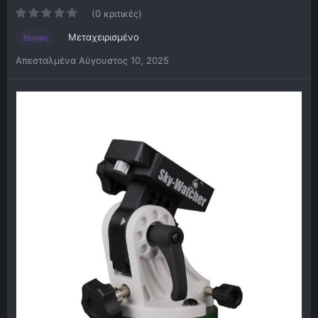
(0 κριτικές)
Μεταχειρισμένο
Ζήτηση
Απεσταλμένα
Αύγουστος 10, 2025