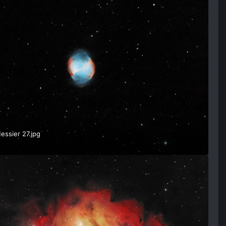
ssier 27.jpg