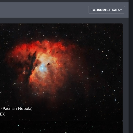
ΤΑΞΙΝΌΜΗΣΗ ΚΑΤΆ
 (Pacman Nebula)
EX