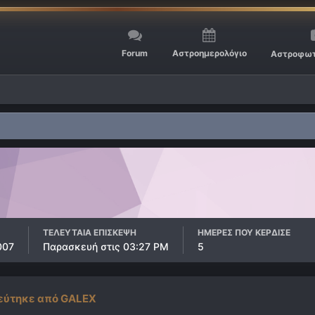
Forum
Αστροημερολόγιο
Αστροφωτ
ΤΕΛΕΥΤΑΊΑ ΕΠΊΣΚΕΨΗ
ΗΜΈΡΕΣ ΠΟΥ ΚΈΡΔΙΣΕ
007
Παρασκευή στις 03:27 PM
5
εύτηκε από GALEX