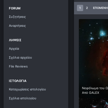
1
2
ΕΠΌΜΕΝΗ
FORUM
Συζητήσεις
Αναρτήσεις
ΛΉΨΕΙΣ
Αρχεία
Σχόλια αρχείου
File Reviews
ΙΣΤΟΛΌΓΙΑ
Νεφέλωμα του Ω
Καταχωρίσεις ιστολογίου
Από
GALEX
Σχόλια ιστολογίου