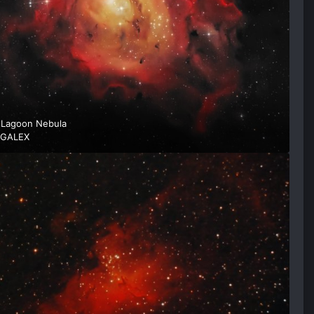
-Lagoon Nebula
ό
GALEX