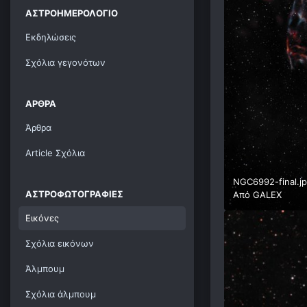
ΑΣΤΡΟΗΜΕΡΟΛΌΓΙΟ
Εκδηλώσεις
Σχόλια γεγονότων
ΆΡΘΡΑ
Άρθρα
Article Σχόλια
NGC6992-final.j
ΑΣΤΡΟΦΩΤΟΓΡΑΦΊΕΣ
Από
GALEX
Εικόνες
Σχόλια εικόνων
Άλμπουμ
Σχόλια άλμπουμ