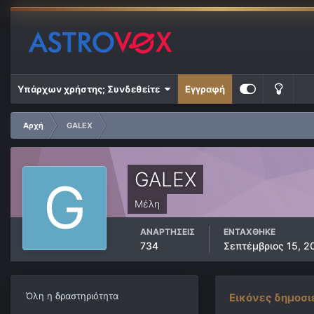
Υπάρχων χρήστης; Συνδεθείτε
Εγγραφή
Αρχή
GALEX
GALEX
Μέλη
ΑΝΑΡΤΉΣΕΙΣ
ΕΝΤΆΧΘΗΚΕ
734
Σεπτέμβριος 15, 2
Όλη η δραστηριότητα
Εικόνες δημοσι