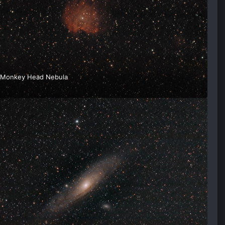
 Monkey Head Nebula