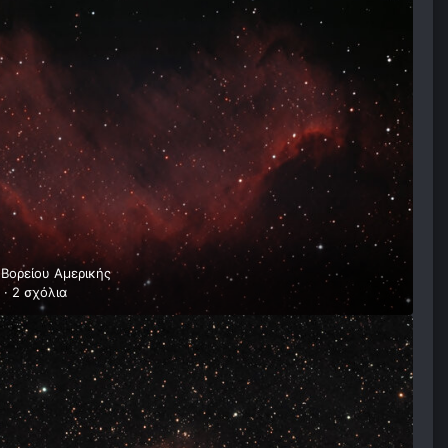
Βορείου Αμερικής
·
2 σχόλια