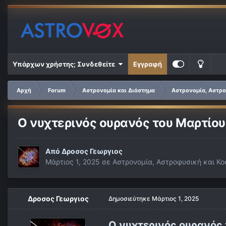
Υπάρχων χρήστης; Συνδεθείτε
Εγγραφή
Αρχή
Forum
Αστρονομία και Διάστημα
Αστρονομία, Αστρο
Ο νυχτερινός ουρανός του Μαρτίου
Από
Δροσος Γεωργιος
Μάρτιος 1, 2025
σε
Αστρονομία, Αστροφυσική και Κο
Δροσος Γεωργιος
Δημοσιεύτηκε
Μάρτιος 1, 2025
Ο νυχτερινός ουρανός 