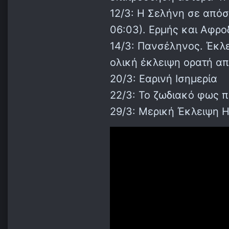
12/3: Η Σελήνη σε απόσ
06:03). Ερμής και Αφρο
14/3: Πανσέληνος. Έκλε
ολική έκλειψη ορατή απ
20/3: Εαρινή Ισημερία
22/3: Το ζωδιακό φως π
29/3: Μερική Έκλειψη Η