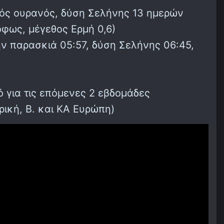
νός ουρανός, δύση Σελήνης 13 ημερών
όφως, μέγεθος Ερμή 0,6)
ν παρασκιά 05:57, δύση Σελήνης 06:45,
 για τις επόμενες 2 εβδομάδες
ική, Β. και ΚΑ Ευρώπη)