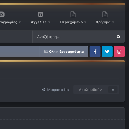
ογραφίες
Αγγελίες
Περιεχόμενο
Χρήσιμα
Όλη η δραστηριότητα
Facebook
Twitter
Instagram
Μοιραστείτε
Ακολουθούν
0