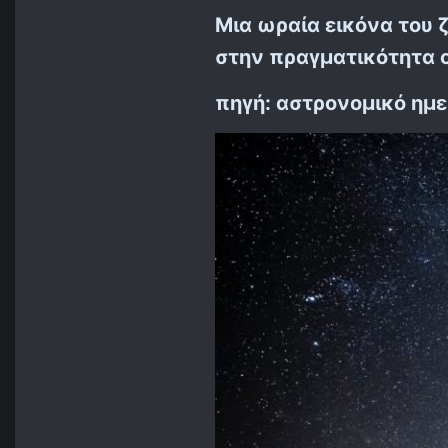
Μια ωραία εικόνα του 
στην πραγματικότητα 
πηγή: αστρονομικό ημε