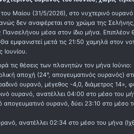
του Μαίου (31/5/2026), στο νυχτερινό ουραν
φανώς δεν αναφέρεται στο χρώμα της Σελήνης
 Πανσελήνου μέσα στον ίδιο μήνα. Επιπλέον θ
Θα εμφανιστεί μετά τις 21:50 χαμηλά στον νο
ς Ιουνίου.
ρά τις θέσεις των πλανητών τον μήνα Ιούνιο:
λική αποχή (24°, απογευματινός ουρανός) στι
ραδινό ουρανό, μέγεθος -4,0, διάμετρος 14», 
ό ουρανό, ανατέλλει 04:00 στο μέσο του μήνα
 απογευματινό ουρανό, δύει 23:10 στο μέσο το
ρανό, ανατέλλει 02:34 στο μέσο του μήνα (Ιχθ