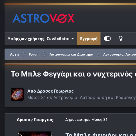
Υπάρχων χρήστης; Συνδεθείτε
Εγγραφή
Αρχή
Forum
Αστρονομία και Διάστημα
Αστρονομία, Αστρο
Το Μπλε Φεγγάρι και ο νυχτερινός 
Από
Δροσος Γεωργιος
Μάιος 31
σε
Αστρονομία, Αστροφυσική και Κοσμολογ
Δροσος Γεωργιος
Δημοσιεύτηκε
Μάιος 31
Το Μπλε Φεγγάρι και ο 