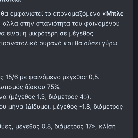
ό θα εμφανιστεί το επονομαζόμενο
«Μπλε
, αλλά στην σπανιότητα του φαινομένου
α είναι η μικρότερη σε μέγεθος
τιοανατολικό ουρανό και θα δύσει γύρω
ς 15/6 με φαινόμενο μέγεθος 0,5.
φωτισμός δίσκου 75%.
 (μέγεθος 1,3, διάμετρος 4»).
υ μήνα (Δίδυμοι, μέγεθος -1,8, διάμετρος
ύες, μέγεθος 0,8, διάμετρος 17», κλίση