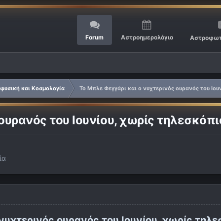
Forum
Αστροημερολόγιο
Αστροφωτ
φυσική και Κοσμολογία
Το Μπλε Φεγγάρι και ο νυχτερινός ουρανός του Ιου
ουρανός του Ιουνίου, χωρίς τηλεσκόπι
ία
νυχτερινός ουρανός του Ιουνίου, χωρίς τηλε