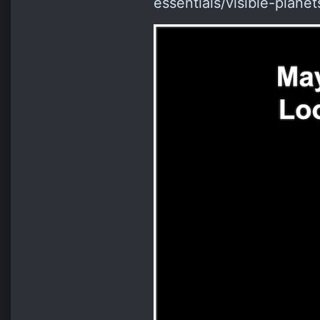
essentials/visible-plane