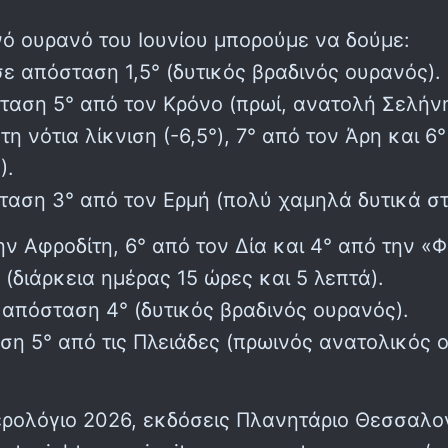
νό ουρανό του Ιουνίου μπορούμε να δούμε:
σε απόσταση 1,5° (δυτικός βραδινός ουρανός).
ταση 5° από τον Κρόνο (πρωί, ανατολή Σελήν
τη νότια λίκνιση (-6,5°), 7° από τον Άρη και 
).
σταση 3° από τον Ερμή (πολύ χαμηλά δυτικά σ
την Αφροδίτη, 6° από τον Δία και 4° από την 
 (διάρκεια ημέρας 15 ώρες και 5 λεπτά).
ε απόσταση 4° (δυτικός βραδινός ουρανός).
ση 5° από τις Πλειάδες (πρωινός ανατολικός 
ρολόγιο 2026, εκδόσεις Πλανητάριο Θεσσαλονίκ