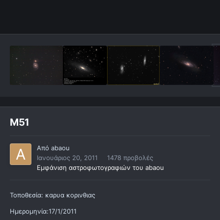
M51
Από
abaou
Ιανουάριος 20, 2011
1478 προβολές
Εμφάνιση αστροφωτογραφιών του abaou
Τοποθεσία: καρυα κορινθιας
Ημερομηνία:17/1/2011