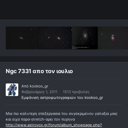
Ngc 7331 απο τον ιουλιο
Από
kookoo_gr
Φεβρουάριος 1, 2011
1513 προβολές
Εμφάνιση αστροφωτογραφιών του kookoo_gr
Μια πιο καλυτερη επεξεργασια του συγεκριμενου γαλαξια μαις
και ειχα παρα-stretch-αρει τον πυρηνα
http://www.astrovox.gr/forum/album_showpage.php?