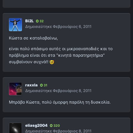
Bi2L
32
Δημοσιεύτηκε
Φεβρουάριος 6, 2011
Κώστα σε καταλαβαίνω,
είναι πολύ σπάσιμο αυτές οι μικροαναποδιές και το
πρόβλημα είναι ότι στα "κινητά παρατηρητήρια"
συμβαίνουν συχνά!!
raxxla
31
Δημοσιεύτηκε
Φεβρουάριος 8, 2011
Μπράβο Κώστα, πολύ όμορφη παρόλη τη δυσκολία.
eliasg2004
320
Δημοσιεύτηκε
Φεβρουάριος 8, 2011