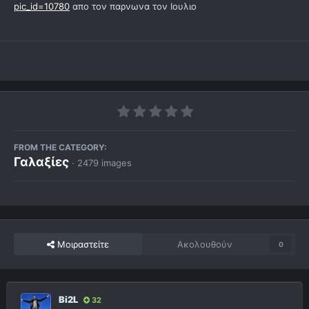
pic_id=10780
απο τον παρνωνα τον Ιουλιο
FROM THE CATEGORY:
Γαλαξίες
· 2479 images
Μοιραστείτε
Ακολουθούν
0
Bi2L
32