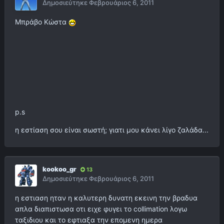
Δημοσιεύτηκε
Φεβρουάριος 6, 2011
Μπράβο Κώστα
p.s
η εστίαση σου είναι σωστή; γιατι μου κάνει λίγο ζαλάδα...
kookoo_gr
13
Δημοσιεύτηκε
Φεβρουάριος 6, 2011
η εστιαση ηταν η καλυτερη δυνατη εκεινη την βραδυα
απλα διαπιστωσα οτι ειχε φυγει το collimation λογω
ταξιδιου και το εφτιαξα την επομενη ημερα