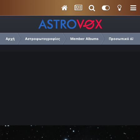
Αρχή
Αστροφωτογραφίες
Member Albums
Προσωπικό άλμπο