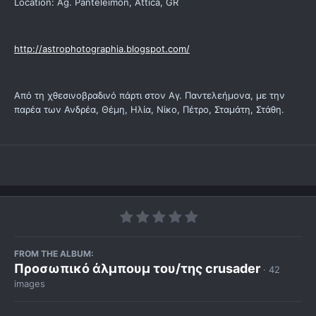
Location: Ag. Panteleimon, Attica, GR
http://astrophotographia.blogspot.com/
Από τη χθεσινοβραδινό πάρτι στον Αγ. Παντελεήμονα, με την
παρέα των Ανδρέα, Θέμη, Ηλία, Νίκο, Πέτρο, Σταμάτη, Στάθη.
FROM THE ALBUM:
Προσωπικό άλμπουμ του/της crusader
· 42
images