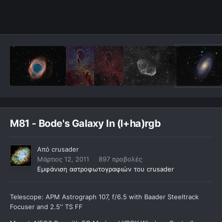
M81 - Bode's Galaxy In (l+ha)rgb
Από
crusader
Μάρτιος 12, 2011
897 προβολές
Εμφάνιση αστροφωτογραφιών του crusader
Telescope: APM Astrograph 107, f/6.5 with Baader Steeltrack
Focuser and 2.5'' TS FF