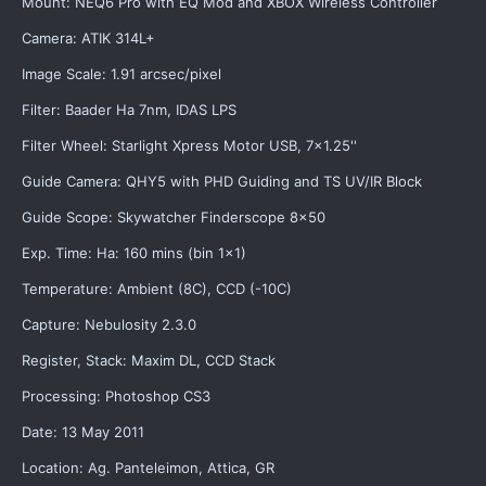
Mount: NEQ6 Pro with EQ Mod and XBOX Wireless Controller
Camera: ATIK 314L+
Image Scale: 1.91 arcsec/pixel
Filter: Baader Ha 7nm, IDAS LPS
Filter Wheel: Starlight Xpress Motor USB, 7x1.25''
Guide Camera: QHY5 with PHD Guiding and TS UV/IR Block
Guide Scope: Skywatcher Finderscope 8x50
Exp. Time: Ha: 160 mins (bin 1x1)
Temperature: Ambient (8C), CCD (-10C)
Capture: Nebulosity 2.3.0
Register, Stack: Maxim DL, CCD Stack
Processing: Photoshop CS3
Date: 13 May 2011
Location: Ag. Panteleimon, Attica, GR