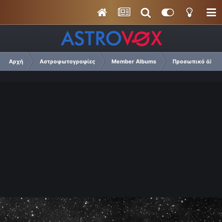
Αρχή
Αστροφωτογραφίες
Member Albums
Προσωπικό άλμπο