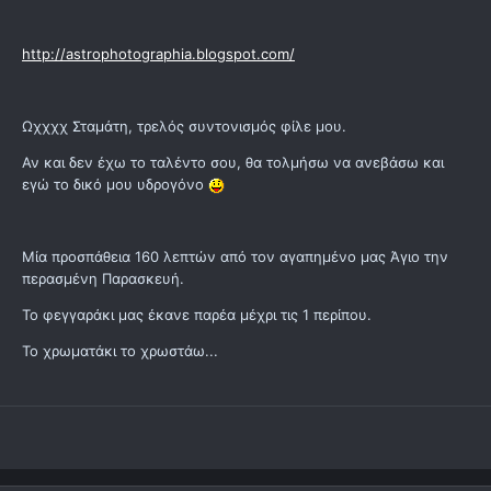
http://astrophotographia.blogspot.com/
Ωχχχχ Σταμάτη, τρελός συντονισμός φίλε μου.
Αν και δεν έχω το ταλέντο σου, θα τολμήσω να ανεβάσω και
εγώ το δικό μου υδρογόνο
Μία προσπάθεια 160 λεπτών από τον αγαπημένο μας Άγιο την
περασμένη Παρασκευή.
Το φεγγαράκι μας έκανε παρέα μέχρι τις 1 περίπου.
Το χρωματάκι το χρωστάω...