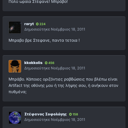
Πολύ ωραία Στέφανε! Μπράβο!
roryt
224
Δημοσιεύτηκε
Νοέμβριος 18, 2011
Μπραβο βρε Στεφανε, παντα τετοια !
kkokkolis
456
Δημοσιεύτηκε
Νοέμβριος 18, 2011
Μπράβο. Κάποιες οριζόντιες ραβδώσεις που βλέπω είναι
Artifact της οθόνης μου ή της λήψης σου, ή ανήκουν στον
πυθμένα;
Στέφανος Σοφολόγης
158
Δημοσιεύτηκε
Νοέμβριος 18, 2011