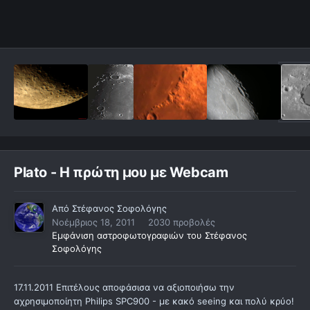
Plato - Η πρώτη μου με Webcam
Από
Στέφανος Σοφολόγης
Νοέμβριος 18, 2011
2030 προβολές
Εμφάνιση αστροφωτογραφιών του Στέφανος
Σοφολόγης
17.11.2011 Επιτέλους αποφάσισα να αξιοποιήσω την
αχρησιμοποίητη Philips SPC900 - με κακό seeing και πολύ κρύο!