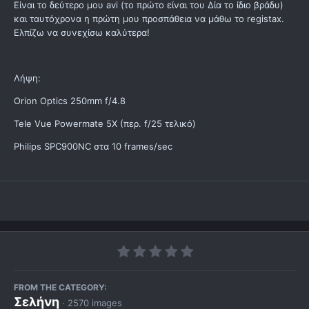
Είναι το δεύτερο μου avi (το πρώτο είναι του Δία το ίδιο βράδυ)
και ταυτόχρονα η πρώτη μου προσπάθεια να μάθω το registax.
Ελπίζω να συνεχίσω καλύτερα!
Λήψη:
Orion Optics 250mm f/4.8
Tele Vue Powermate 5X (περ. f/25 τελικό)
Philips SPC900NC στα 10 frames/sec
FROM THE CATEGORY:
Σελήνη
· 2570 images