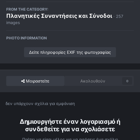
FROM THE CATEGORY:
Πλανητικές Συναντήσεις και Σύνοδοι
· 257
images
PHOTO INFORMATION
Δείτε πληροφορίες EXIF της φωτογραφίας
Μοιραστείτε
Ακολουθούν
0
δεν υπάρχουν σχόλια για εμφάνιση
Δημιουργήστε έναν λογαριασμό ή
συνδεθείτε για να σχολιάσετε
Πρέπει να είσαι μέλος για να αφήσεις ένα σχόλιο