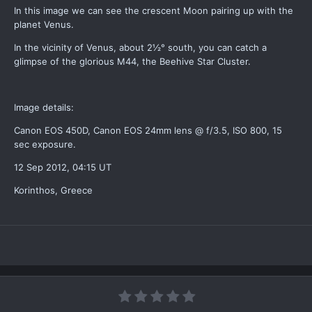
In this image we can see the crescent Moon pairing up with the
planet Venus.
In the vicinity of Venus, about 2½° south, you can catch a
glimpse of the glorious M44, the Beehive Star Cluster.
Image details:
Canon EOS 450D, Canon EOS 24mm lens @ f/3.5, ISO 800, 15
sec exposure.
12 Sep 2012, 04:15 UT
Korinthos, Greece