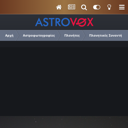
Αρχή
Αστροφωτογραφίες
Πλανήτες
Πλανητικές Συναντήσεις