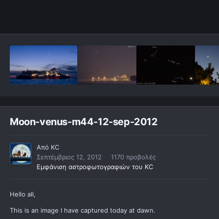
Moon-venus-m44-12-sep-2012
Από
KC
Σεπτέμβριος 12, 2012
1170 προβολές
Εμφάνιση αστροφωτογραφιών του KC
Hello all,
This is an image I have captured today at dawn.