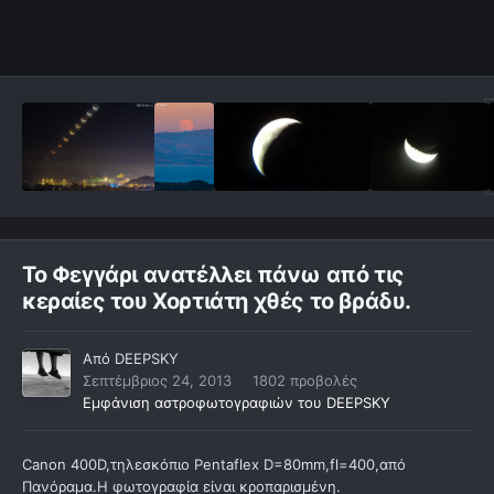
Το Φεγγάρι ανατέλλει πάνω από τις
κεραίες του Χορτιάτη χθές το βράδυ.
Από
DEEPSKY
Σεπτέμβριος 24, 2013
1802 προβολές
Εμφάνιση αστροφωτογραφιών του DEEPSKY
Canon 400D,τηλεσκόπιο Pentaflex D=80mm,fl=400,από
Πανόραμα.Η φωτογραφία είναι κροπαρισμένη.