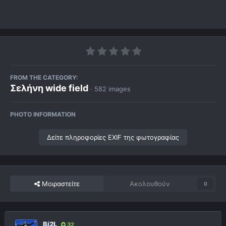
FROM THE CATEGORY:
Σελήνη wide field
· 582 images
PHOTO INFORMATION
Δείτε πληροφορίες EXIF της φωτογραφίας
Μοιραστείτε
Ακολουθούν
0
Bi2L
32