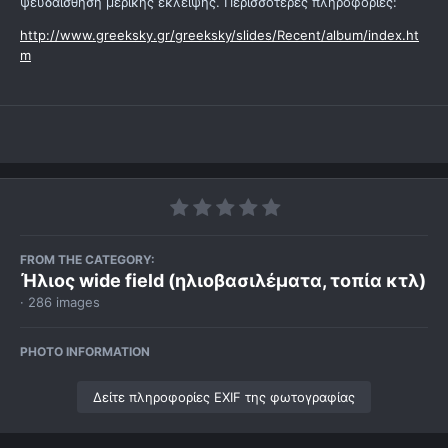
ψευδαίσθηση μερικής έκλειψης. Περισσότερες πληροφορίες:
http://www.greeksky.gr/greeksky/slides/Recent/album/index.ht
m
FROM THE CATEGORY:
Ήλιος wide field (ηλιοβασιλέματα, τοπία κτλ)
· 286 images
PHOTO INFORMATION
Δείτε πληροφορίες EXIF της φωτογραφίας