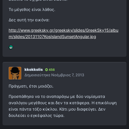
Το μέγεθος είναι λάθος.
Δες αυτή την εικόνα:
http://www.greeksky.gr/greeksky/slides/GreekSky15/albu
m/slides/20131107KosIslandSunsetAngular.jpg
kkokkolis
456
Δημοσιεύτηκε
Νοέμβριος 7, 2013
Πράγματι, έτσι μοιάζει.
Προσπάθησα να το αναπαράγω με δύο νομίσματα
αναλόγου μεγέθους και δεν τα κατάφερα. Η επικάλυψη
είναι πάντα τόξο κύκλου. Κάτι μου διαφεύγει. Δεν
δουλεύει ο εγκέφαλος τώρα.