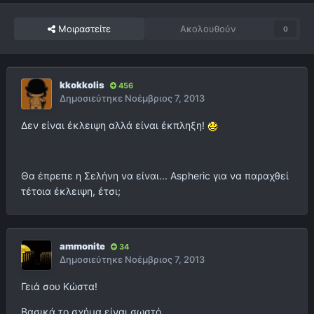
Μοιραστείτε
Ακολουθούν
0
kkokkolis
456
Δημοσιεύτηκε
Νοέμβριος 7, 2013
Δεν είναι έκλειψη αλλά είναι έκπληξη!
Θα έπρεπε η Σελήνη να είναι... Aspheric για να παραχθεί
τέτοια έκλειψη, έτσι;
ammonite
34
Δημοσιεύτηκε
Νοέμβριος 7, 2013
Γειά σου Κώστα!
Βασικά το σχήμα είναι σωστό.