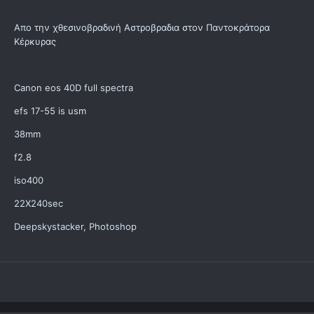
Απο την χθεσινοβραδινή Αστροβραδια στον Παντοκράτορα
Κέρκυρας
Canon eos 40D full spectra
efs 17-55 is usm
38mm
f2.8
iso400
22X240sec
Deepskystacker, Photoshop