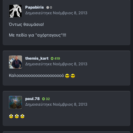
Papabiris
0
Δημοσιεύτηκε
Νοέμβριος 8, 2013
Όντως θαυμάσια!
Με πεδίο για "αχόρταγους"!!!
themis_kart
419
Δημοσιεύτηκε
Νοέμβριος 8, 2013
Καλοοοοοοοοοοοοοοοοοοοό
paul.78
32
Δημοσιεύτηκε
Νοέμβριος 8, 2013