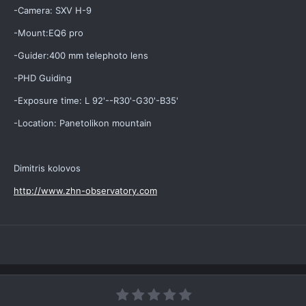
-Camera: SXV H-9
-Mount:EQ6 pro
-Guider:400 mm telephoto lens
-PHD Guiding
-Exposure time: L 92'--R30'-G30'-B35'
-Location: Panetolikon mountain
Dimitris kolovos
http://www.zhn-observatory.com