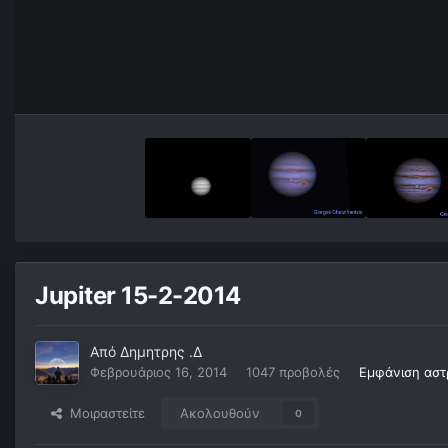
Jupiter 15-2-2014
Από
Δημητρης .Δ
Φεβρουάριος 16, 2014
1047 προβολές
Εμφάνιση αστ
Μοιραστείτε
Ακολουθούν
0