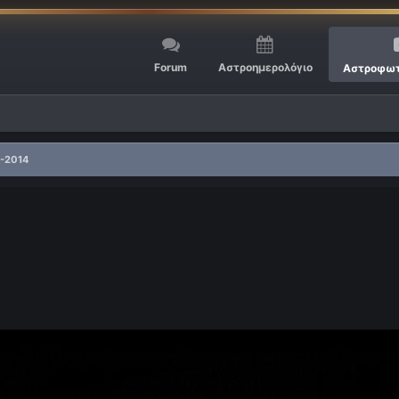
Forum
Αστροημερολόγιο
Αστροφωτ
2-2014