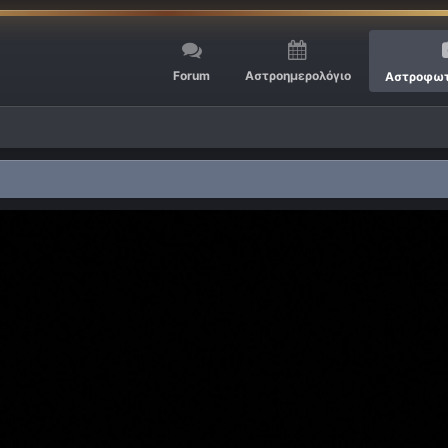
Forum
Αστροημερολόγιο
Αστροφωτ