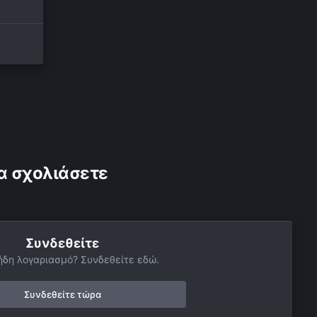
α σχολιάσετε
Συνδεθείτε
ήδη λογαριασμό? Συνδεθείτε εδώ.
Συνδεθείτε τώρα