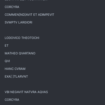
CORCYRA
COMMEN[ND]AVIT ET ADIMPEVIT
SVMPTV LARGIORI
LODOVICO THEOTOCHI
ET
MATHEO QVARTANO
QVI
HANC CVRAM
EXA[ ]TLARVNT
VBI NEGAVIT NATVRA AQVAS
CORCYRA