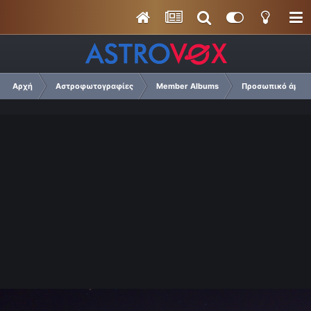
Αρχή
Αστροφωτογραφίες
Member Albums
Προσωπικό άμπουμ