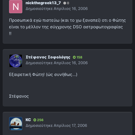
nickthegreek13_7
0
Δημοσιεύτηκε
Απρίλιος 16, 2006
Προσωπικά εγώ πιστεύω (και το χω ξαναπεί) οτι ο Φώτης
είναι το μέλλον της σύγχρονης DSO αστροφωτογραφίας
!!
Στέφανος Σοφολόγης
158
Δημοσιεύτηκε
Απρίλιος 16, 2006
Εξαιρετική Φώτη! (ώς συνήθως...)
Στέφανος
KC
256
Δημοσιεύτηκε
Απρίλιος 17, 2006