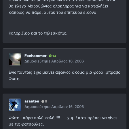
θα έλεγα Μαραθώνιος ολόκληρος για να καταλήξει
κάποιος να πάρει αυτού του επιπέδου εικόνα.
Καλορίζικο και το τηλεσκόπιο.
Foehammer
13
Δημοσιεύτηκε
Απρίλιος 16, 2006
Εγω παντως εχω μεινει αφωνος ακομα μια φορα..μπραβο
Φωτη..
arasteo
0
Δημοσιεύτηκε
Απρίλιος 16, 2006
Φώτη , πάρα πολύ καλή!!!!! .... χμμ ! κάτι πρέπει να γίνει
με τις φατσούλες.