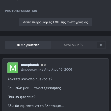
PHOTO INFORMATION
Δείτε πληροφορίες EXIF της φωτογραφίας
Μοιραστείτε
Ακολουθούν
0
maxplanck
0
Δημοσιεύτηκε
Απρίλιος 16, 2006
Αρκετα ικανοποιημενος ε?
Εσυ φιλε μου ... τωρα ξεκινησες....
Που θα φτασεις?
Εδω θα ειμαστε να το βλεπουμε...