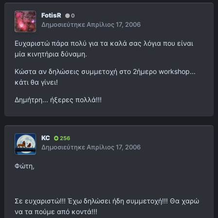
FotisR
0
Δημοσιεύτηκε
Απρίλιος 17, 2006
Ευχαριστώ πάρα πολύ για τα καλά σας λόγια που είναι
μία κινητήρια δύναμη.
Κώστα αν δηλώσεις συμμετοχή στο 2ήμερο workshop...
κάτι θα γίνει!
Δημήτρη... ήξερες πολλά!!!
KC
256
Δημοσιεύτηκε
Απρίλιος 17, 2006
Φώτη,
Σε ευχαριστώ!!! Έχω δηλώσει ήδη συμμετοχή!!! Θα χαρώ
να τα πούμε από κοντά!!!