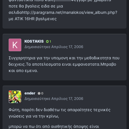
ποτε θα βγαλεις ειδα σε μια
σελιδαhttp://paragrama.net/manalokos/view_album.php?
με ΑΤΙΚ 16ΗR βγαλμενες
KOSTAKIS
1
Δημοσιεύτηκε
Απρίλιος 17, 2006
Συγχαρητηρια για την υπομονη και την μεθοδικοτητα που
δειχνεις.Τα αποτελεσματα ειναι εμφανεστατα.Μπραβο
και απο εμενα.
ender
0
Δημοσιεύτηκε
Απρίλιος 17, 2006
Φώτη, παρότι δεν διαθέτω τις απαραίτητες τεχνικές
γνώσεις για να την κρίνω,
μπορώ να πω ότι από αισθητικής άποψης είναι