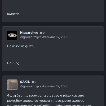
Κώστας
Hipparchus
0
Δημοσιεύτηκε
Απρίλιος 17, 2006
Πολύ καλή φώτη!
Γιάννης
SAKIS
0
Δημοσιεύτηκε
Απρίλιος 17, 2006
Φωτη δεν πιστευω να περιμενες σχολιο και απο
μενα,δεν μπορω να γραψω τιποτα,μενω αφωνος
φανταστικια πολυ καλη!!!!!!!!!!!!!!Φεγγαρι με χρωματα