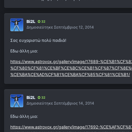
Bi2L
32
Δημοσιεύτηκε
Σεπτέμβριος 12, 2014
Σας ευχαριστώ πολύ παιδιά!
Εδω άλλη μια:
https://www.astrovox.gr/gallery/image/17689-%CE
%CF%80%CF%81%CE%BF%CE%BC%CE%B1%CF%87%CF%8E%
%CE%BA%CE%AD%CF%81%CE%BA%CF%85%CF%81%CE%B1/
Bi2L
32
Δημοσιεύτηκε
Σεπτέμβριος 14, 2014
Εδω άλλη μια:
https://www.astrovox.gr/gallery/image/17692-%CE