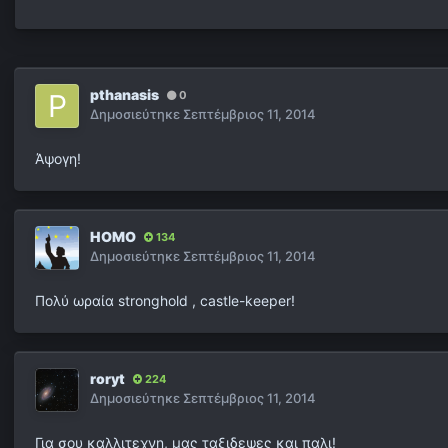
pthanasis
0
Δημοσιεύτηκε
Σεπτέμβριος 11, 2014
Άψογη!
HOMO
134
Δημοσιεύτηκε
Σεπτέμβριος 11, 2014
Πολύ ωραία stronghold , castle-keeper!
roryt
224
Δημοσιεύτηκε
Σεπτέμβριος 11, 2014
Για σου καλλιτεχνη, μας ταξιδεψες και παλι!