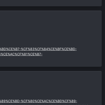
%CE%BD%CE%B7-%CF%83%CF%84%CE%BF%CE%BD-
4%CE%AC%CF%81%CE%B7-
%CF%89%CE%BD-%CF%80%CE%AC%CE%BD%CF%89-