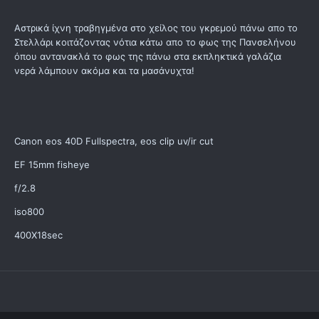
Αστρικά ίχνη τραβηγμένα στο χείλος του γκρεμού πάνω απο το
Στελλάρι κοιτάζοντας νότια κάτω απο το φως της Πανσελήνου
όπου αντανακλά το φως της πάνω στα εκπληκτικά γαλάζια
νερά λάμπουν ακόμα και τα μασάνυχτα!
Canon eos 40D Fullspectra, eos clip uv/ir cut
EF 15mm fisheye
f/2.8
iso800
400X18sec