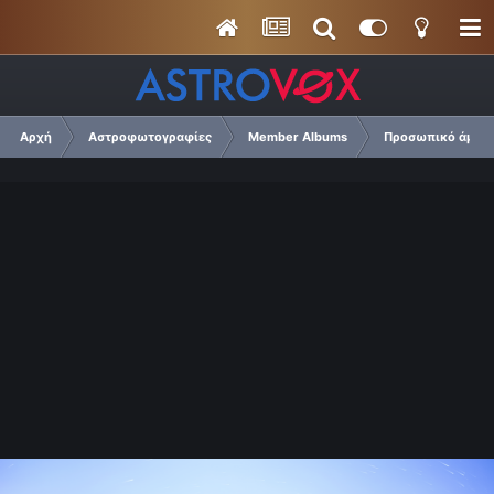
Αρχή
Αστροφωτογραφίες
Member Albums
Προσωπικό άμπουμ