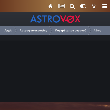
Αρχή
Αστροφωτογραφίες
Πορτρέτα του ουρανού
Αθως