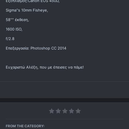
Εξοπλισμός:Canon EOS 450D,
Sigma''s 10mm Fisheye,
58'''' έκθεση,
1600 ISO,
f/2.8
Επεξεργασία: Photoshop CC 2014
Ευχαριστώ Αλέξη, που με έπεισες να πάμε!
FROM THE CATEGORY: