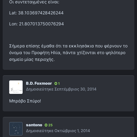
Οι συντεταγμένες είναι:
Lat: 38.103697428426244
Lon: 21.807013750076294
Σήμερα επίσης έμαθα ότι τα εκκλησάκια που φέρνουν το
όνομα του Προφήτη Ηλία, πάντα χτίζονται στο ψηλότερο
σημείο μίας περιοχής.
B.D. Foxmoor
1
Δημοσιεύτηκε
Σεπτέμβριος 30, 2014
Μπράβο Σπύρο!
santono
25
Δημοσιεύτηκε
Οκτώβριος 1, 2014