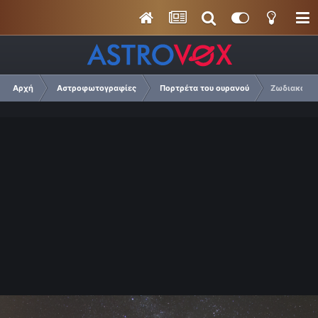
Αρχή
Αστροφωτογραφίες
Πορτρέτα του ουρανού
Ζωδιακό φ