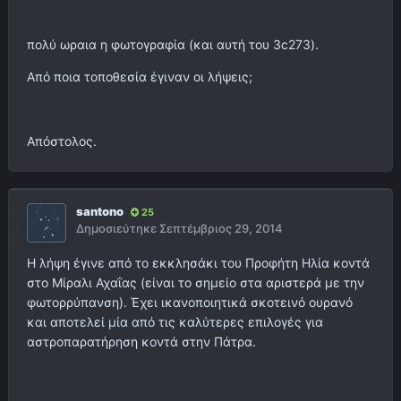
πολύ ωραια η φωτογραφία (και αυτή του 3c273).
Από ποια τοποθεσία έγιναν οι λήψεις;
Απόστολος.
santono
25
Δημοσιεύτηκε
Σεπτέμβριος 29, 2014
Η λήψη έγινε από το εκκλησάκι του Προφήτη Ηλία κοντά
στο Μίραλι Αχαΐας (είναι το σημείο στα αριστερά με την
φωτορρύπανση). Έχει ικανοποιητικά σκοτεινό ουρανό
και αποτελεί μία από τις καλύτερες επιλογές για
αστροπαρατήρηση κοντά στην Πάτρα.