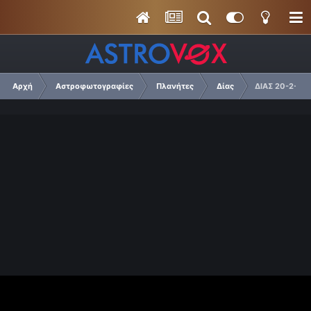
Αρχή
Αστροφωτογραφίες
Πλανήτες
Δίας
ΔΙΑΣ 20-2-20