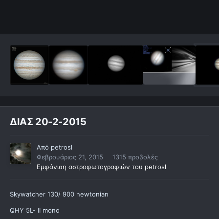
ΔΙΑΣ 20-2-2015
Από
petrosl
Φεβρουάριος 21, 2015
1315 προβολές
Εμφάνιση αστροφωτογραφιών του petrosl
Skywatcher 130/ 900 newtonian
QHY 5L- II mono