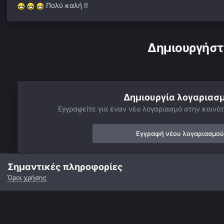
Πολύ καλή !!
Δημιουργήστ
Δημιουργία λογαριασ
Εγγραφείτε για έναν νέο λογαριασμό στην κοινότ
Εγγραφή νέου λογαριασμού
Σημαντικές πληροφορίες
Όροι χρήσης
Αρχή
Αστροφωτογραφίες
Πλανήτες
Δίας
Δίας 3.3.20
Γλώσσα
Εμφάνιση
Επικοινωνία
Cookies