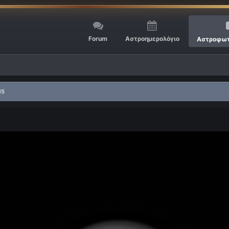
Forum
Αστροημερολόγιο
Αστροφωτ
15