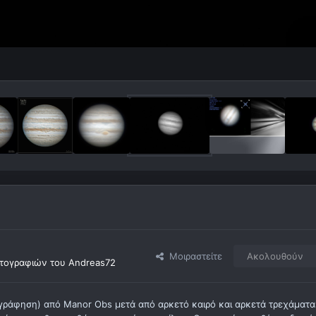
Μοιραστείτε
Ακολουθούν
τογραφιών του Andreas72
γράφηση) από Manor Obs μετά από αρκετό καιρό και αρκετά τρεχάματα