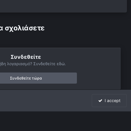
α σχολιάσετε
Συνδεθείτε
ήδη λογαριασμό? Συνδεθείτε εδώ.
Συνδεθείτε τώρα
I accept
Όλη η δραστηριότητα
Powered by Invision Community