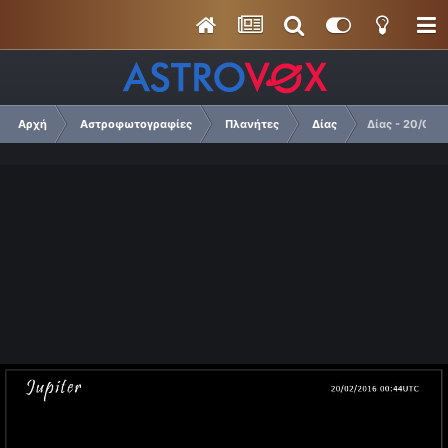
Αρχή
Αστροφωτογραφίες
Πλανήτες
Δίας
Δίας - 20/02/