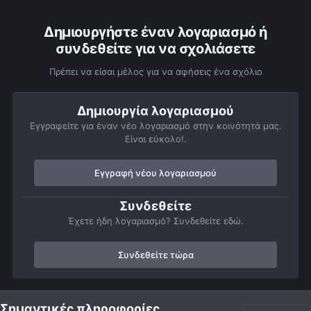
Δημιουργήστε έναν λογαριασμό ή
συνδεθείτε για να σχολιάσετε
Πρέπει να είσαι μέλος για να αφήσεις ένα σχόλιο
Δημιουργία λογαριασμού
Εγγραφείτε για έναν νέο λογαριασμό στην κοινότητά μας.
Είναι εύκολο!.
Εγγραφή νέου λογαριασμού
Συνδεθείτε
Έχετε ήδη λογαριασμό? Συνδεθείτε εδώ.
Συνδεθείτε τώρα
Αρχή
Αστροφωτογραφίες
Πλανήτες
Δίας
Δίας - 20/02/
Σημαντικές πληροφορίες