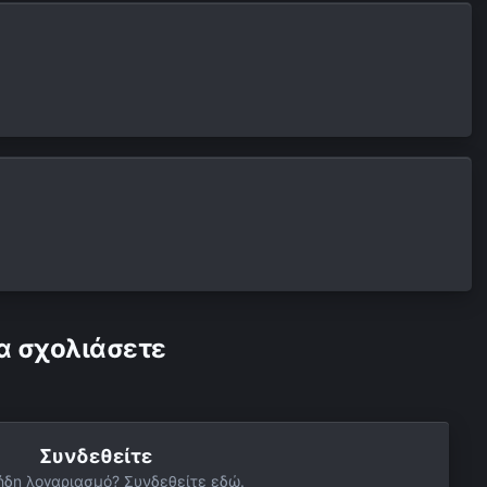
α σχολιάσετε
Συνδεθείτε
ήδη λογαριασμό? Συνδεθείτε εδώ.