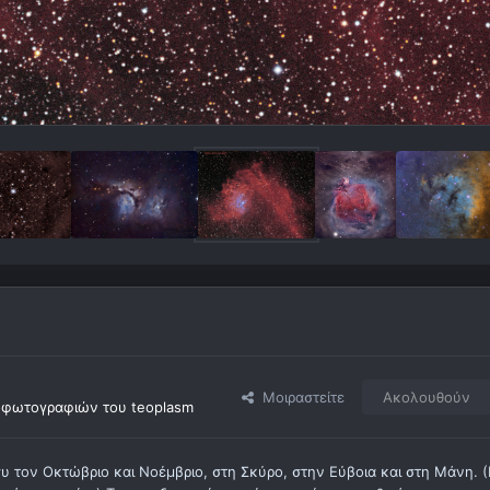
Μοιραστείτε
Ακολουθούν
οφωτογραφιών του teoplasm
συ τον Οκτώβριο και Νοέμβριο, στη Σκύρο, στην Εύβοια και στη Μάνη. 