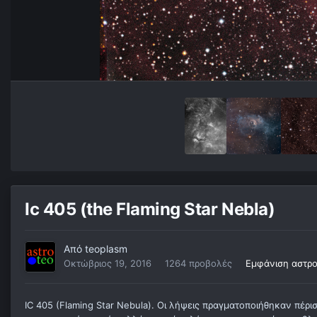
Ic 405 (the Flaming Star Nebla)
Από
teoplasm
Οκτώβριος 19, 2016
1264 προβολές
Εμφάνιση αστρ
IC 405 (Flaming Star Nebula). Οι λήψεις πραγματοποιήθηκαν πέρι