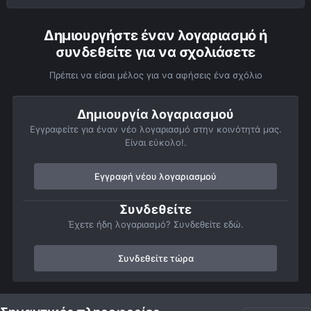
Δημιουργήστε έναν λογαριασμό ή
συνδεθείτε για να σχολιάσετε
Πρέπει να είσαι μέλος για να αφήσεις ένα σχόλιο
Δημιουργία λογαριασμού
Εγγραφείτε για έναν νέο λογαριασμό στην κοινότητά μας.
Είναι εύκολο!.
Εγγραφή νέου λογαριασμού
Συνδεθείτε
Έχετε ήδη λογαριασμό? Συνδεθείτε εδώ.
Συνδεθείτε τώρα
Αρχή
Αστροφωτογραφίες
Πλανήτες
Κρόνος
Saturn10-0