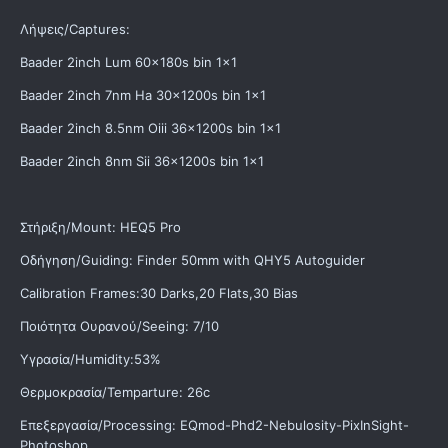
Λήψεις/Captures:
Baader 2inch Lum 60x180s bin 1x1
Baader 2inch 7nm Ha 30x1200s bin 1x1
Baader 2inch 8.5nm Oiii 36x1200s bin 1x1
Baader 2inch 8nm Sii 36x1200s bin 1x1
Στήριξη/Mount: HEQ5 Pro
Οδήγηση/Guiding: Finder 50mm with QHY5 Autoguider
Calibration Frames:30 Darks,20 Flats,30 Bias
Ποιότητα Ουρανού/Seeing: 7/10
Υγρασία/Humidity:53%
Θερμοκρασία/Temparture: 26c
Επεξεργασία/Processing: EQmod-Phd2-Nebulosity-PixInSight-
Photoshop