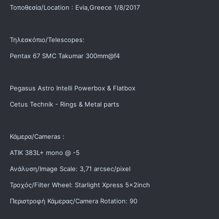
Τοποθεσία/Location : Evia,Greece 1/8/2017
Τηλεσκόπιο/Telescopes:
Pentax 67 SMC Takumar 300mm@f4
Pegasus Astro Intelli Powerbox & Flatbox
Cetus Technik - Rings & Metal parts
Κάμερα/Cameras :
ATIK 383L+ mono @ -5
Ανάλυση/Image Scale: 3,71 arcsec/pixel
Τροχός/Filter Wheel: Starlight Xpress 5x2inch
Περιστροφή Κάμερας/Camera Rotation: 90