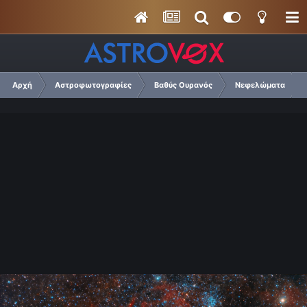
Αρχή
Αστροφωτογραφίες
Βαθύς Ουρανός
Νεφελώματα