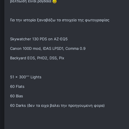
βελτίωση είναι ραγδαία
Για την ιστορία ξαναβάζω τα στοιχεία της φωτογραφίας
Skywatcher 130 PDS on AZ-EQ5
Canon 100D mod, IDAS LPSD1, Comma 0.9
Backyard EOS, PHD2, DSS, Pix
51 x 300'''' Lights
60 Flats
60 Bias
60 Darks (δεν τα ειχα βαλει την προηγουμενη φορα)