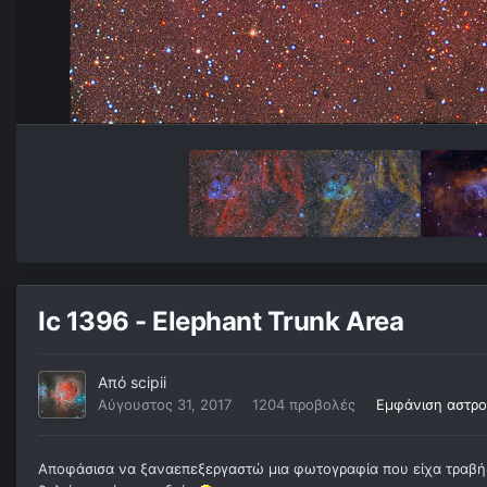
Ic 1396 - Elephant Trunk Area
Από
scipii
Αύγουστος 31, 2017
1204 προβολές
Εμφάνιση αστρο
Αποφάσισα να ξαναεπεξεργαστώ μια φωτογραφία που είχα τραβήξε