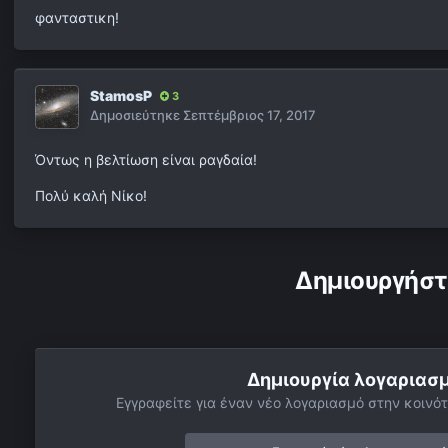
φανταστικη!
StamosP
3
Δημοσιεύτηκε
Σεπτέμβριος 17, 2017
Όντως η βελτίωση είναι ραγδαία!
Πολύ καλή Νίκο!
Δημιουργήστ
Δημιουργία λογαριασ
Εγγραφείτε για έναν νέο λογαριασμό στην κοινότ