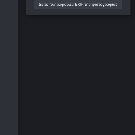
Δείτε πληροφορίες EXIF της φωτογραφίας