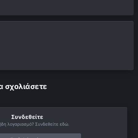
α σχολιάσετε
Συνδεθείτε
ήδη λογαριασμό? Συνδεθείτε εδώ.