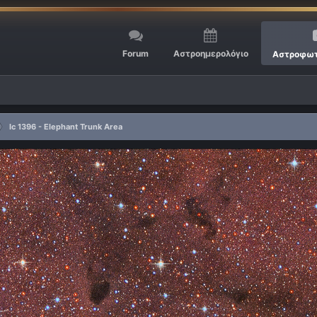
Forum
Αστροημερολόγιο
Αστροφωτ
Ic 1396 - Elephant Trunk Area