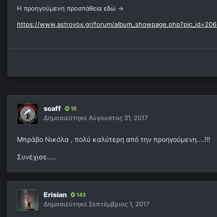
Η προηγούμενη προσπάθεια εδώ ->
https://www.astrovox.gr/forum/album_showpage.php?pic_id=20
scaff
16
Δημοσιεύτηκε
Αύγουστος 31, 2017
Μπράβο Νικόλα , πολύ καλύτερη από την προηγούμενη....!!!
Συνέχισε.....
Erisian
143
Δημοσιεύτηκε
Σεπτέμβριος 1, 2017