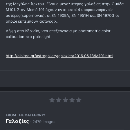
της Μεγάλης Άρκτου. Είναι ο μεγαλύτερος γαλαξίας στην Ομάδα
Μ101. Στον Μεσιέ 101 έχουν εντοπιστεί 4 υπερκαινοφανείς
αστέρες(supernovae), οι SN 1909A, SN 1951H και SN 1970G οι
οποίοι εκπέμπουν ακτίνές Χ.
Λήψη απο Κόρινθο, νέα επεξεργασία με photometric color
calibration στο pixinsight.
http://albireo.gr/astrogallery/galaxies/2016.06.13/M101.html
FROM THE CATEGORY:
Γαλαξίες
· 2479 images