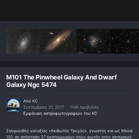
M101 The Pinwheel Galaxy And Dwarf
Galaxy Ngc 5474
Από
KC
Σεπτέμβριος 21, 2017
1146 προβολές
Εμφάνιση αστροφωτογραφιών του KC
Σπειροειδής γαλαξίας «Ακιδωτός Τροχός», γνωστός και ως Μεσιέ
101, σε απόσταση 27 εκατομμυρίων ετών φωτός στον αστερισμό