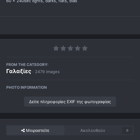
60 x 240sec lights, darks, flats, bias
FROM THE CATEGORY:
Γαλαξίες
· 2479 images
PHOTO INFORMATION
Δείτε πληροφορίες EXIF της φωτογραφίας
Μοιραστείτε
Ακολουθούν
0