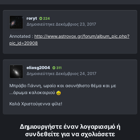
roryt
224
Δημοσιεύτηκε
Δεκέμβριος 23, 2017
Annotated :
http://www.astrovox.gr/forum/album_pic.php?
pic_id=20908
eliasg2004
311
Δημοσιεύτηκε
Δεκέμβριος 24, 2017
Μπράβο Γιάννη, ωραίο και ασυνήθιστο θέμα και με
...άρωμα καλοκαιριού
Καλά Χριστούγεννα φίλε!
Δημιουργήστε έναν λογαριασμό ή
συνδεθείτε για να σχολιάσετε