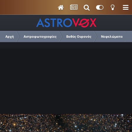
Αρχή
Αστροφωτογραφίες
Βαθύς Ουρανός
Νεφελώματα