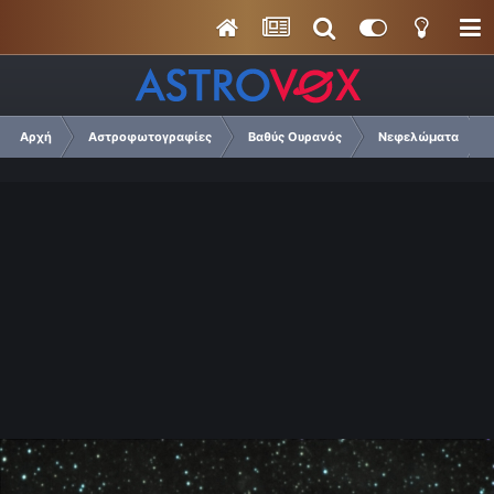
Αρχή
Αστροφωτογραφίες
Βαθύς Ουρανός
Νεφελώματα