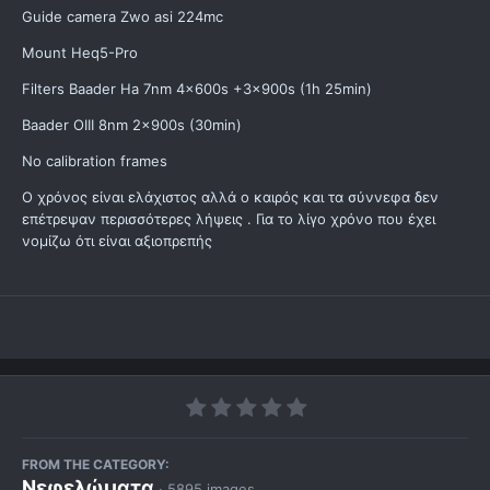
Guide camera Zwo asi 224mc
Mount Heq5-Pro
Filters Baader Ha 7nm 4x600s +3x900s (1h 25min)
Baader OIII 8nm 2x900s (30min)
No calibration frames
Ο χρόνος είναι ελάχιστος αλλά ο καιρός και τα σύννεφα δεν
επέτρεψαν περισσότερες λήψεις . Για το λίγο χρόνο που έχει
νομίζω ότι είναι αξιοπρεπής
FROM THE CATEGORY:
Νεφελώματα
· 5895 images