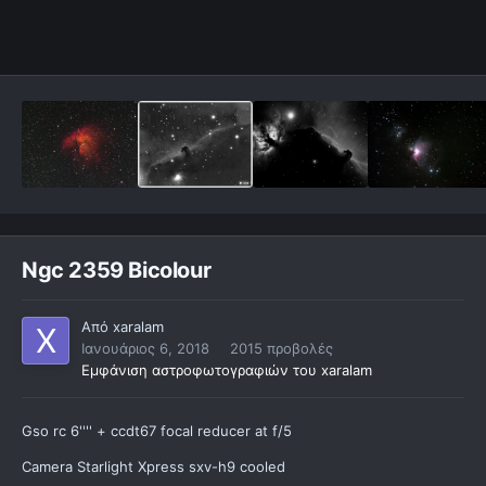
Ngc 2359 Bicolour
Από
xaralam
Ιανουάριος 6, 2018
2015 προβολές
Εμφάνιση αστροφωτογραφιών του xaralam
Gso rc 6'''' + ccdt67 focal reducer at f/5
Camera Starlight Xpress sxv-h9 cooled