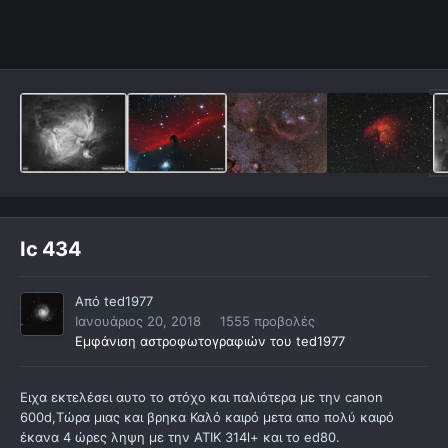
Ic 434
Από
ted1977
Ιανουάριος 20, 2018
1555 προβολές
Εμφάνιση αστροφωτογραφιών του ted1977
Ειχα εκτελέσει αυτο το στόχο και παλιότερα με την canon
600d,Τώρα μιας και βρηκα Καλό καιρό μετα απο πολύ καιρό
έκανα 4 ώρες ληψη με την ΑΤΙΚ 314l+ και το ed80.