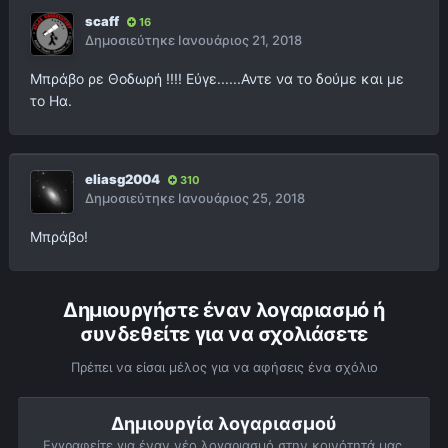
scaff
16
Δημοσιεύτηκε
Ιανουάριος 21, 2018
Μπράβο ρε Θοδωρή !!!! Εύγε......Αντε να το δούμε και με
το Ηα.
eliasg2004
310
Δημοσιεύτηκε
Ιανουάριος 25, 2018
Μπράβο!
Δημιουργήστε έναν λογαριασμό ή
συνδεθείτε για να σχολιάσετε
Πρέπει να είσαι μέλος για να αφήσεις ένα σχόλιο
Δημιουργία λογαριασμού
Εγγραφείτε για έναν νέο λογαριασμό στην κοινότητά μας.