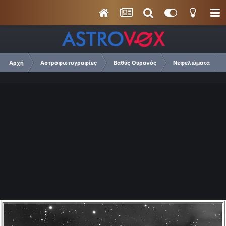
Αρχή
Αστροφωτογραφίες
Βαθύς Ουρανός
Νεφελώματα