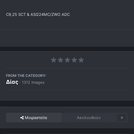
C9,25 SCT & ASI224MC/ZWO ADC
FROM THE CATEGORY:
Δίας
· 1312 images
Μοιραστείτε
Ακολουθούν
0