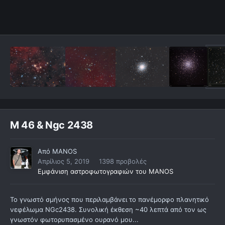
M 46 & Ngc 2438
Από
MANOS
Απρίλιος 5, 2019
1398 προβολές
Εμφάνιση αστροφωτογραφιών του MANOS
To γνωστό σμήνος που περιλαμβάνει το πανέμορφο πλανητικό
νεφέλωμα NGc2438. Συνολική έκθεση ~40 λεπτά από τον ως
γνωστόν φωτορυπασμένο ουρανό μου...