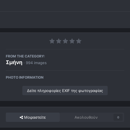
FROM THE CATEGORY:
Σμήνη
· 994 images
PHOTO INFORMATION
Δείτε πληροφορίες EXIF της φωτογραφίας
Μοιραστείτε
Ακολουθούν
0