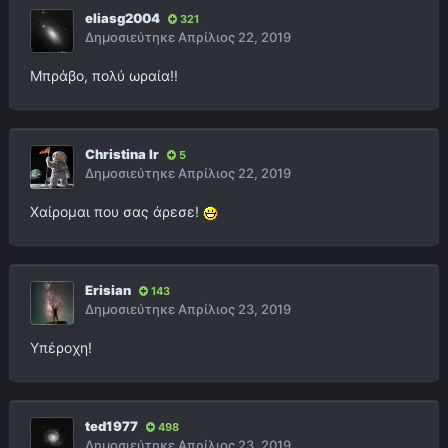
eliasg2004
321
Δημοσιεύτηκε
Απρίλιος 22, 2019
Μπράβο, πολύ ωραία!!
Christina Ir
5
Δημοσιεύτηκε
Απρίλιος 22, 2019
Χαίρομαι που σας άρεσε!
Erisian
143
Δημοσιεύτηκε
Απρίλιος 23, 2019
Υπέροχη!
ted1977
498
Δημοσιεύτηκε
Απρίλιος 23, 2019