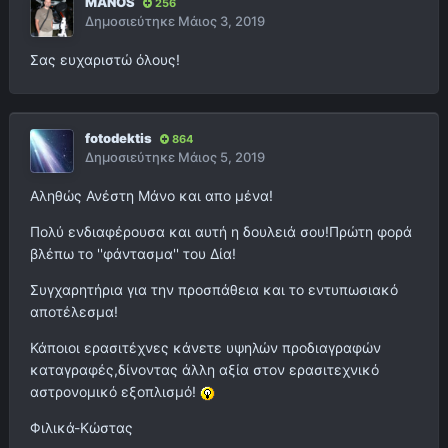
MANOS
256
Δημοσιεύτηκε
Μάιος 3, 2019
Σας ευχαριστώ όλους!
fotodektis
864
Δημοσιεύτηκε
Μάιος 5, 2019
Αληθώς Ανέστη Μάνο και απο μένα!
Πολύ ενδιαφέρουσα και αυτή η δουλειά σου!Πρώτη φορά
βλέπω το ''φάντασμα'' του Δία!
Συγχαρητήρια για την προσπάθεια και το εντυπωσιακό
αποτέλεσμα!
Κάποιοι ερασιτέχνες κάνετε υψηλών προδιαγραφών
καταγραφές,δίνοντας άλλη αξία στον ερασιτεχνικό
αστρονομικό εξοπλισμό!
Φιλικά-Κώστας