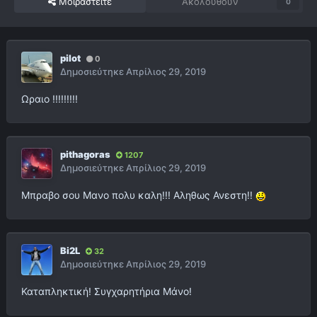
Μοιραστείτε
Ακολουθούν
0
pilot
0
Δημοσιεύτηκε
Απρίλιος 29, 2019
Ωραιο !!!!!!!!!
pithagoras
1207
Δημοσιεύτηκε
Απρίλιος 29, 2019
Μπραβο σου Μανο πολυ καλη!!! Αληθως Ανεστη!!
Bi2L
32
Δημοσιεύτηκε
Απρίλιος 29, 2019
Καταπληκτική! Συγχαρητήρια Μάνο!