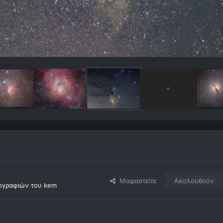
Μοιραστείτε
Ακολουθούν
ογραφιών του kem