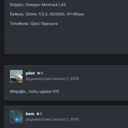
Στήριξη: Οmegon Minitrack LX2
Έκθεση: 50mm, f/3.2, ISO1600, 47x90sec
Τοποθεσία: Όρος Πάρνωνα
pilot
0
Δημοσιεύτηκε
Ιούλιος 1, 2019
Μπραβο , πολυ ωραια !!!!!!
kem
0
Δημοσιεύτηκε
Ιούλιος 1, 2019