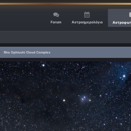
Forum
Αστροημερολόγιο
Αστροφωτ
Rho Ophiuchi Cloud Complex