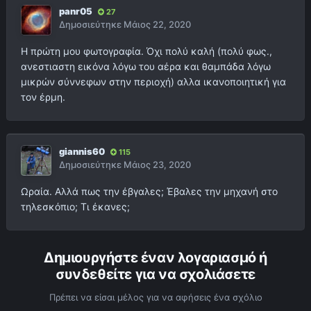
panr05
27
Δημοσιεύτηκε
Μάιος 22, 2020
Η πρώτη μου φωτογραφία. Όχι πολύ καλή (πολύ φως.,
ανεστιαστη εικόνα λόγω του αέρα και θαμπάδα λόγω
μικρών σύννεφων στην περιοχή) αλλα ικανοποιητική για
τον έρμη.
giannis60
115
Δημοσιεύτηκε
Μάιος 23, 2020
Ωραία. Αλλά πως την έβγαλες; Έβαλες την μηχανή στο
τηλεσκόπιο; Τι έκανες;
Δημιουργήστε έναν λογαριασμό ή
συνδεθείτε για να σχολιάσετε
Πρέπει να είσαι μέλος για να αφήσεις ένα σχόλιο