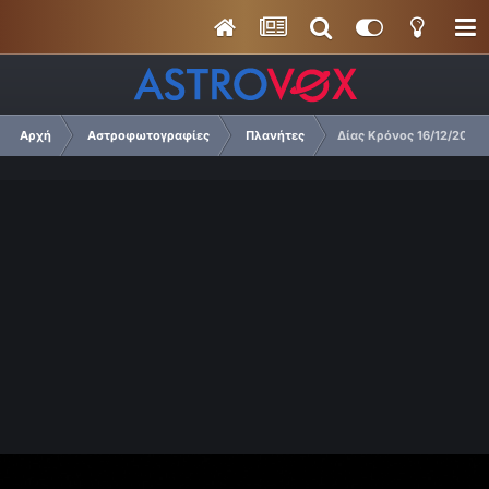
Αρχή
Αστροφωτογραφίες
Πλανήτες
Δίας Κρόνος 16/12/20