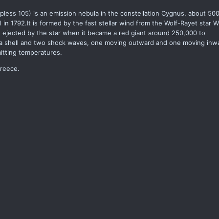
less 105) is an emission nebula in the constellation Cygnus, about 50
 in 1792.It is formed by the fast stellar wind from the Wolf-Rayet star 
d ejected by the star when it became a red giant around 250,000 to
is a shell and two shock waves, one moving outward and one moving inw
itting temperatures.
Greece.