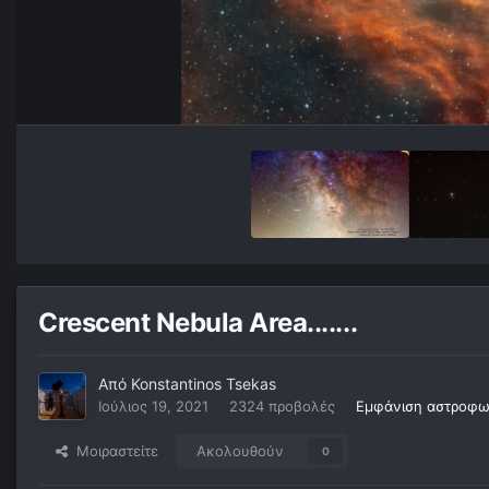
Crescent Nebula Area.......
Από
Konstantinos Tsekas
Ιούλιος 19, 2021
2324 προβολές
Εμφάνιση αστροφωτ
Μοιραστείτε
Ακολουθούν
0