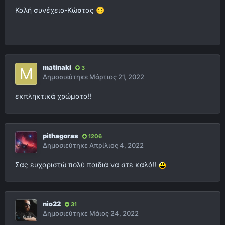
Καλή συνέχεια-Κώστας
🙂
matinaki
3
Δημοσιεύτηκε
Μάρτιος 21, 2022
εκπληκτικά χρώματα!!
pithagoras
1206
Δημοσιεύτηκε
Απρίλιος 4, 2022
Σας ευχαριστώ πολύ παιδιά να στε καλά!!
nio22
31
Δημοσιεύτηκε
Μάιος 24, 2022