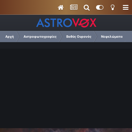
Αρχή
Αστροφωτογραφίες
Βαθύς Ουρανός
Νεφελώματα